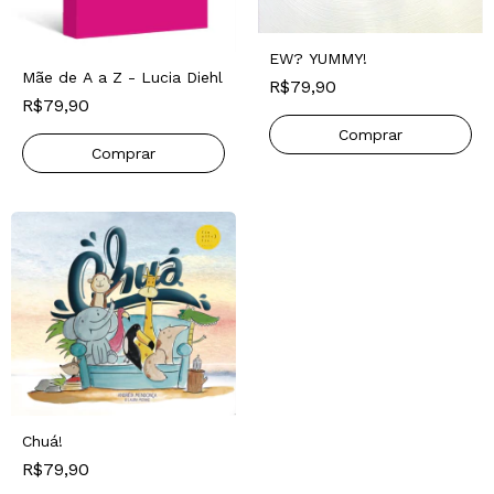
EW? YUMMY!
Mãe de A a Z - Lucia Diehl
R$79,90
R$79,90
Chuá!
R$79,90