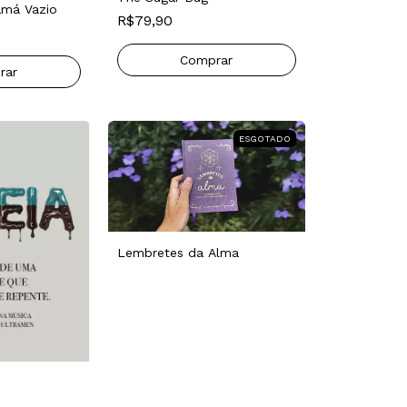
amá Vazio
R$79,90
ESGOTADO
Lembretes da Alma