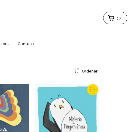
(
0
)
osco!
Contato
Ordenar