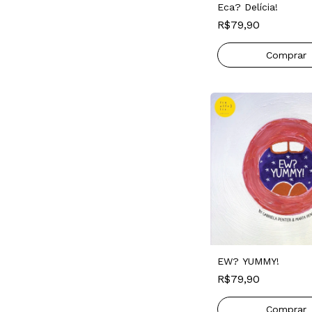
Eca? Delícia!
R$79,90
EW? YUMMY!
R$79,90