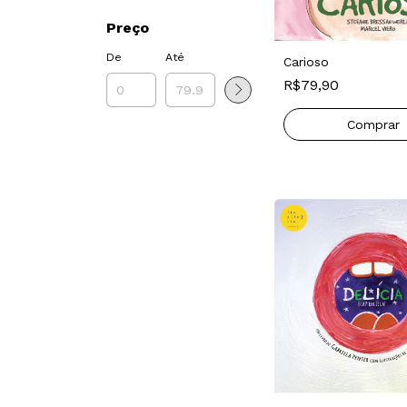
Preço
De
Até
Carioso
R$79,90