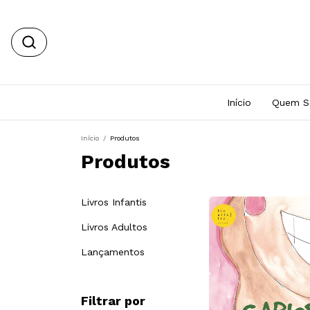
Início
Quem 
Início
/
Produtos
Produtos
Livros Infantis
Livros Adultos
Lançamentos
Filtrar por