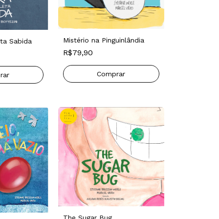
Mistério na Pinguinlândia
ta Sabida
R$79,90
The Sugar Bug