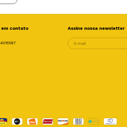
 em contato
Assine nossa newsletter
84015587