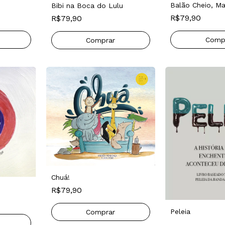
Balão Cheio, M
Bibi na Boca do Lulu
R$79,90
R$79,90
Chuá!
R$79,90
Peleia